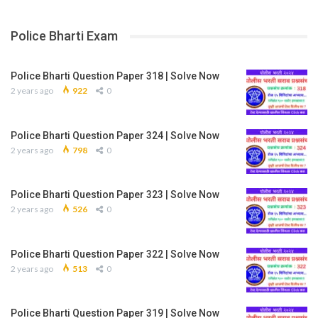
Police Bharti Exam
Police Bharti Question Paper 318 | Solve Now
2 years ago
922
0
Police Bharti Question Paper 324 | Solve Now
2 years ago
798
0
Police Bharti Question Paper 323 | Solve Now
2 years ago
526
0
Police Bharti Question Paper 322 | Solve Now
2 years ago
513
0
Police Bharti Question Paper 319 | Solve Now