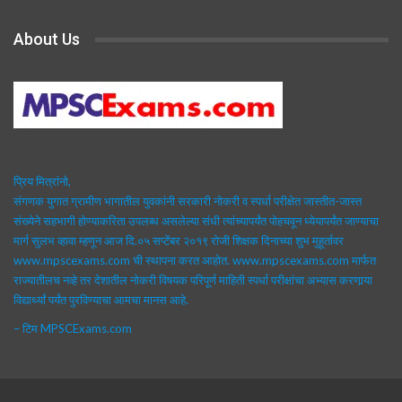
About Us
प्रिय मित्रांनो,
संगणक युगात ग्रामीण भागातील युवकांनी सरकारी नोकरी व स्पर्धा परीक्षेत जास्तीत-जास्त
संख्येने सहभागी होण्याकरिता उपलब्ध असलेल्या संधी त्यांच्यापर्यंत पोहचवून ध्येयापर्यंत जाण्याचा
मार्ग सुलभ व्हावा म्हणून आज दि.०५ सप्टेंबर २०१९ रोजी शिक्षक दिनाच्या शुभ मुहूर्तावर
www.mpscexams.com ची स्थापना करत आहोत. www.mpscexams.com मार्फत
राज्यातीलच नव्हे तर देशातील नोकरी विषयक परिपूर्ण माहिती स्पर्धा परीक्षांचा अभ्यास करणार्‍या
विद्यार्थ्यां पर्यंत पुरविण्याचा आमचा मानस आहे.
– टिम MPSCExams.com