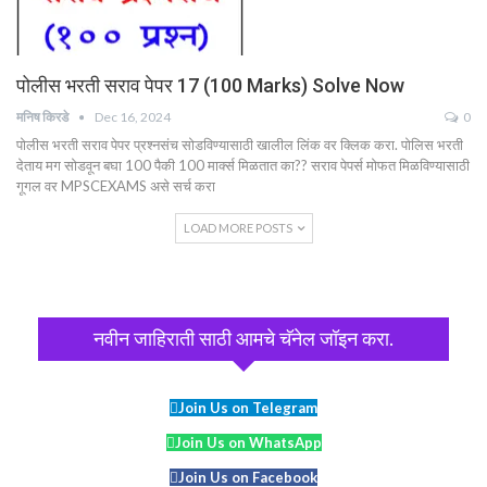
पोलीस भरती सराव पेपर 17 (100 Marks) Solve Now
मनिष किरडे
Dec 16, 2024
0
पोलीस भरती सराव पेपर प्रश्नसंच सोडविण्यासाठी खालील लिंक वर क्लिक करा. पोलिस भरती
देताय मग सोडवून बघा 100 पैकी 100 मार्क्स मिळतात का?? सराव पेपर्स मोफत मिळविण्यासाठी
गूगल वर MPSCEXAMS असे सर्च करा
LOAD MORE POSTS
नवीन जाहिराती साठी आमचे चॅनेल जॉइन करा.
Join Us on Telegram
Join Us on WhatsApp
Join Us on Facebook