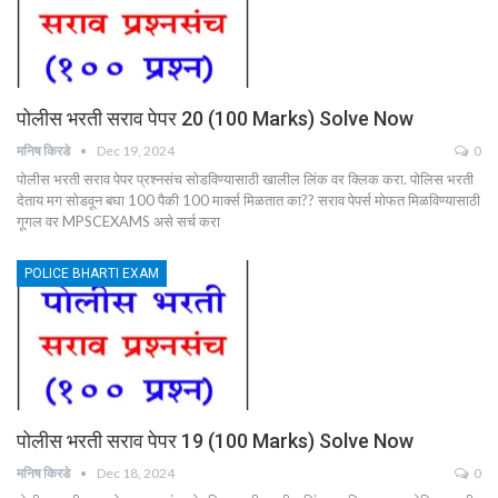
पोलीस भरती सराव पेपर 20 (100 Marks) Solve Now
मनिष किरडे
Dec 19, 2024
0
पोलीस भरती सराव पेपर प्रश्नसंच सोडविण्यासाठी खालील लिंक वर क्लिक करा. पोलिस भरती
देताय मग सोडवून बघा 100 पैकी 100 मार्क्स मिळतात का?? सराव पेपर्स मोफत मिळविण्यासाठी
गूगल वर MPSCEXAMS असे सर्च करा
POLICE BHARTI EXAM
पोलीस भरती सराव पेपर 19 (100 Marks) Solve Now
मनिष किरडे
Dec 18, 2024
0