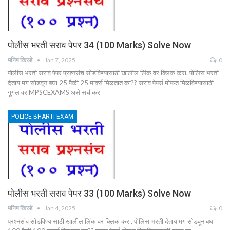
पोलीस भरती सराव पेपर 34 (100 Marks) Solve Now
मनिष किरडे
Jan 7, 2025
0
पोलीस भरती सराव पेपर प्रश्नसंच सोडविण्यासाठी खालील लिंक वर क्लिक करा. पोलिस भरती
देताय मग सोडवून बघा 25 पैकी 25 मार्क्स मिळतात का?? सराव पेपर्स मोफत मिळविण्यासाठी
गूगल वर MPSCEXAMS असे सर्च करा
POLICE BHARTI EXAM
पोलीस भरती सराव पेपर 33 (100 Marks) Solve Now
मनिष किरडे
Jan 4, 2025
0
प्रश्नसंच सोडविण्यासाठी खालील लिंक वर क्लिक करा. पोलिस भरती देताय मग सोडवून बघा