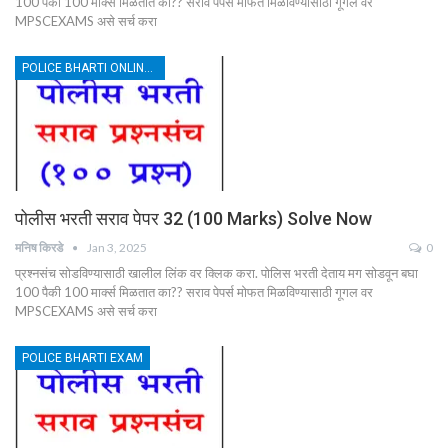
100 पैकी 100 मार्क्स मिळतात का?? सराव पेपर्स मोफत मिळविण्यासाठी गूगल वर
MPSCEXAMS असे सर्च करा
POLICE BHARTI ONLINE TEST 100 MARKS
पोलीस भरती सराव पेपर 32 (100 Marks) Solve Now
मनिष किरडे
Jan 3, 2025
0
प्रश्नसंच सोडविण्यासाठी खालील लिंक वर क्लिक करा. पोलिस भरती देताय मग सोडवून बघा
100 पैकी 100 मार्क्स मिळतात का?? सराव पेपर्स मोफत मिळविण्यासाठी गूगल वर
MPSCEXAMS असे सर्च करा
POLICE BHARTI EXAM