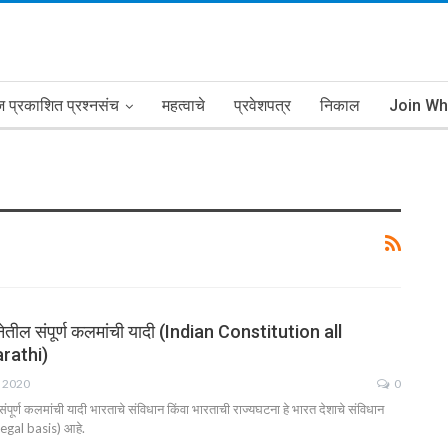
प्रकाशित प्रश्नसंच
महत्वाचे
प्रवेशपत्र
निकाल
Join W
ेतील संपूर्ण कलमांची यादी (Indian Constitution all
arathi)
, 2020
0
पूर्ण कलमांची यादी भारताचे संविधान किंवा भारताची राज्यघटना हे भारत देशाचे संविधान
 legal basis) आहे.