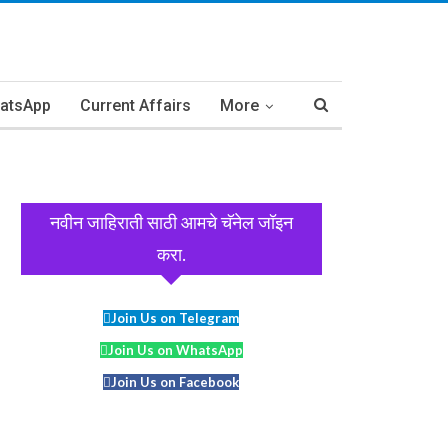
hatsApp
Current Affairs
More
नवीन जाहिराती साठी आमचे चॅनेल जॉइन
करा.
Join Us on Telegram
Join Us on WhatsApp
Join Us on Facebook