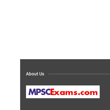
About Us