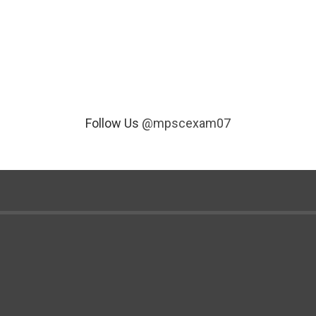
Follow Us
@mpscexam07