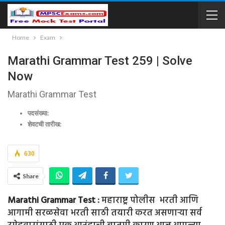
Home
Exam
Marathi Grammar Test 259 | Solve
Now
Marathi Grammar Test
पदसंख्या:
शेवटची तारीख:
630
Share
Marathi Grammar Test :
महाराष्ट्र पोलीस भरती आणि
आगामी सरळसेवा भरती साठी तयारी करत असणाऱ्या सर्व