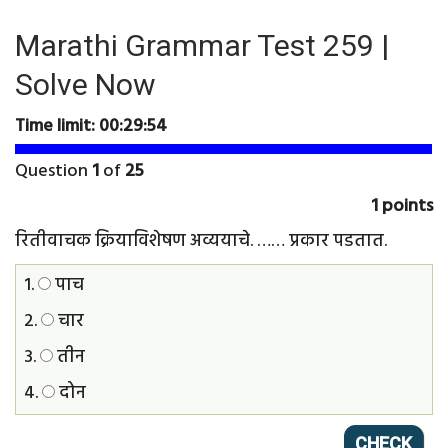
Marathi Grammar Test 259 |
Solve Now
Time limit:
00:29:54
Question
1
of
25
1 points
रितीवाचक क्रियाविशेषण अव्ययाचे. …… प्रकार पडतात.
1.
पाच
2.
चार
3.
तीन
4.
दोन