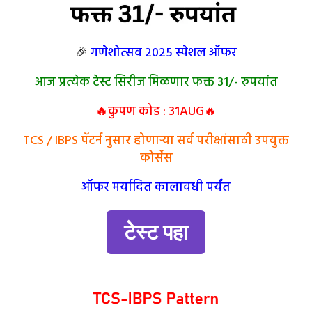
🎉
गणेशोत्सव २०२५ स्पेशल ऑफर
आज प्रत्येक टेस्ट सिरीज मिळणार फक्त 31/- रुपयांत
🔥कुपण कोड : 31AUG🔥
TCS / IBPS पॅटर्न नुसार होणार्‍या सर्व परीक्षांसाठी उपयुक्त
कोर्सेस
ऑफर मर्यादित कालावधी पर्यंत
टेस्ट पहा