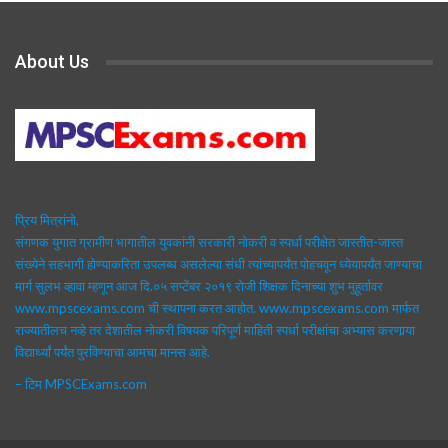
About Us
प्रिय मित्रांनो,
संगणक युगात ग्रामीण भागातील युवकांनी सरकारी नोकरी व स्पर्धा परीक्षेत जास्तीत-जास्त
संख्येने सहभागी होण्याकरिता उपलब्ध असलेल्या संधी त्यांच्यापर्यंत पोहचवून ध्येयापर्यंत जाण्याचा
मार्ग सुलभ व्हावा म्हणून आज दि.०५ सप्टेंबर २०१९ रोजी शिक्षक दिनाच्या शुभ मुहूर्तावर
www.mpscexams.com ची स्थापना करत आहोत. www.mpscexams.com मार्फत
राज्यातीलच नव्हे तर देशातील नोकरी विषयक परिपूर्ण माहिती स्पर्धा परीक्षांचा अभ्यास करणार्‍या
विद्यार्थ्यां पर्यंत पुरविण्याचा आमचा मानस आहे.
– टिम MPSCExams.com