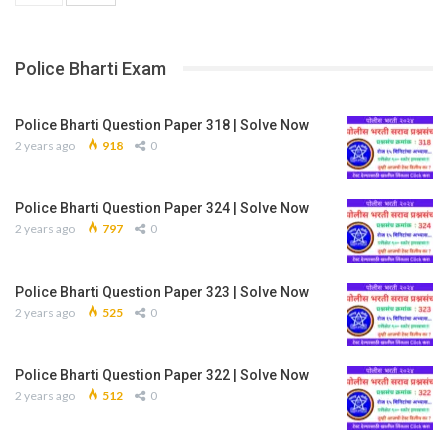
Police Bharti Exam
Police Bharti Question Paper 318 | Solve Now
2 years ago
918
0
Police Bharti Question Paper 324 | Solve Now
2 years ago
797
0
Police Bharti Question Paper 323 | Solve Now
2 years ago
525
0
Police Bharti Question Paper 322 | Solve Now
2 years ago
512
0