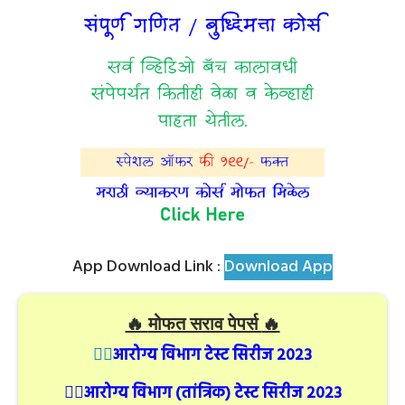
App Download Link :
Download App
🔥
मोफत सराव पेपर्स
🔥
👉🏻
आरोग्य विभाग टेस्ट सिरीज २०२३
👉🏻
आरोग्य विभाग (तांत्रिक) टेस्ट सिरीज २०२३