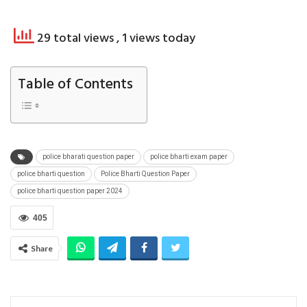
29 total views
, 1 views today
Table of Contents
police bharati question paper
police bharti exam paper
police bharti question
Police Bharti Question Paper
police bharti question paper 2024
405
Share