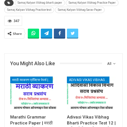
Samaj Kalyan Vibhag bharti paper
Samaj Kalyan Vibhag Practice Paper
Samaj Kalyan Vibhag Practice test
Samaj Kalyan Vibhag Sarav Paper
347
Share
You Might Also Like
All
मराठी व्याकरण प्रॅक्टिस पेपर्स | MARATHI GRAMMAR TEST
ADIVASI VIKAS VIBHAG BHARTI
Marathi Grammar
Adivasi Vikas Vibhag
Practice Paper | मराठी
Bharti Practice Test 12 |