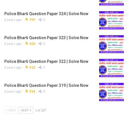
Police Bharti Question Paper 324 | Solve Now
2 years ago
797
0
Police Bharti Question Paper 323 | Solve Now
2 years ago
525
0
Police Bharti Question Paper 322 | Solve Now
2 years ago
512
0
Police Bharti Question Paper 319 | Solve Now
2 years ago
514
0
PREV
NEXT
1 of 227