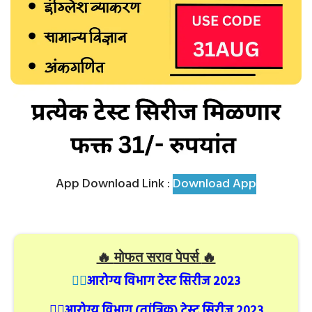
App Download Link :
Download App
🔥
मोफत सराव पेपर्स
🔥
👉🏻
आरोग्य विभाग टेस्ट सिरीज २०२३
👉🏻
आरोग्य विभाग (तांत्रिक) टेस्ट सिरीज २०२३