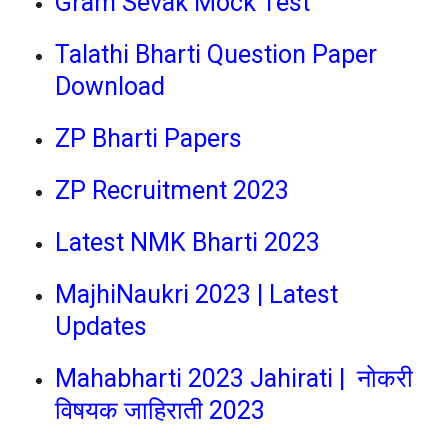
Gram Sevak Mock Test
Talathi Bharti Question Paper
Download
ZP Bharti Papers
ZP Recruitment 2023
Latest NMK Bharti 2023
MajhiNaukri 2023 | Latest
Updates
Mahabharti 2023 Jahirati | नोकरी
विषयक जाहिराती 2023