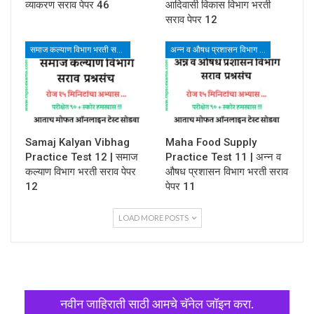
व्याकरण सराव पेपर 46
आदिवासी विकास विभाग भरती
सराव पेपर 12
समाज कल्याण विभाग भरती सराव पेपर
अन्न व औषध प्रशासन विभाग भरती
Samaj Kalyan Vibhag
Maha Food Supply
Practice Test 12 | समाज
Practice Test 11 | अन्न व
कल्याण विभाग भरती सराव पेपर
औषध प्रशासन विभाग भरती सराव
12
पेपर 11
LOAD MORE POSTS
नवीन जाहिराती साठी आमचे चॅनेल जॉइन करा.