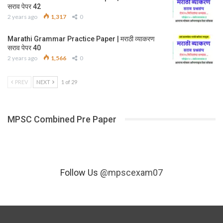
सराव पेपर 42
2 years ago
1,317
0
Marathi Grammar Practice Paper | मराठी व्याकरण
सराव पेपर 40
2 years ago
1,566
0
PREV
NEXT
1 of 29
MPSC Combined Pre Paper
Follow Us
@mpscexam07