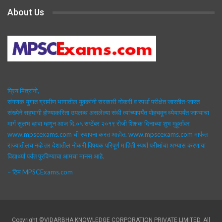
About Us
प्रिय मित्रांनो,
संगणक युगात ग्रामीण भागातील युवकांनी सरकारी नोकरी व स्पर्धा परीक्षेत जास्तीत-जास्त
संख्येने सहभागी होण्याकरिता उपलब्ध असलेल्या संधी त्यांच्यापर्यंत पोहचवून ध्येयापर्यंत जाण्याचा
मार्ग सुलभ व्हावा म्हणून आज दि.०५ सप्टेंबर २०१९ रोजी शिक्षक दिनाच्या शुभ मुहूर्तावर
www.mpscexams.com ची स्थापना करत आहोत. www.mpscexams.com मार्फत
राज्यातीलच नव्हे तर देशातील नोकरी विषयक परिपूर्ण माहिती स्पर्धा परीक्षांचा अभ्यास करणार्‍या
विद्यार्थ्यां पर्यंत पुरविण्याचा आमचा मानस आहे.
– टिम MPSCExams.com
Copyright ©VIDARBHA KNOWLEDGE CORPORATION PRIVATE LIMITED. All