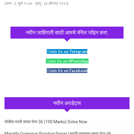
(जन्म : ६ जुलै १८३७ - मृत्यू : २४ ऑगस्ट १९२५)
नवीन जाहिराती साठी आमचे चॅनेल जॉइन करा.
Join Us on Telegram
Join Us on WhatsApp
Join Us on Facebook
नवीन अपडेट्स
पोलीस भरती सराव पेपर 36 (100 Marks) Solve Now
Marathi Grammar Practice Paper | मराठी व्याकरण सराव पेपर 46