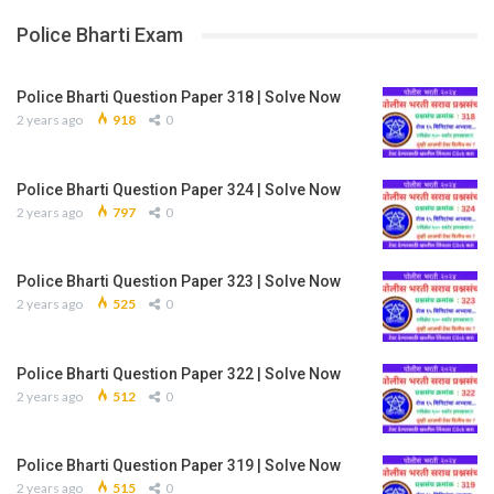
Police Bharti Exam
Police Bharti Question Paper 318 | Solve Now
2 years ago
918
0
Police Bharti Question Paper 324 | Solve Now
2 years ago
797
0
Police Bharti Question Paper 323 | Solve Now
2 years ago
525
0
Police Bharti Question Paper 322 | Solve Now
2 years ago
512
0
Police Bharti Question Paper 319 | Solve Now
2 years ago
515
0