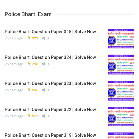
Police Bharti Exam
Police Bharti Question Paper 318 | Solve Now
2 years ago
922
0
Police Bharti Question Paper 324 | Solve Now
2 years ago
798
0
Police Bharti Question Paper 323 | Solve Now
2 years ago
526
0
Police Bharti Question Paper 322 | Solve Now
2 years ago
512
0
Police Bharti Question Paper 319 | Solve Now