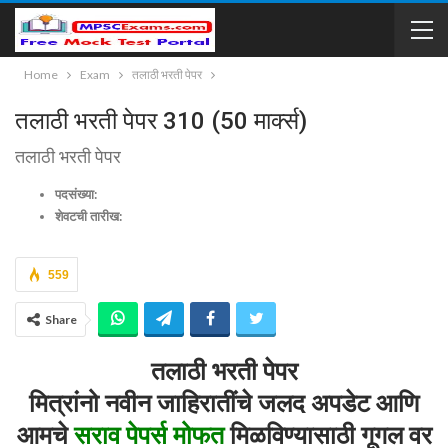
Home
Exam
तलाठी भरती पेपर
तलाठी भरती पेपर 310 (50 मार्क्स)
तलाठी भरती पेपर
पदसंख्या:
शेवटची तारीख:
559
Share
तलाठी भरती पेपर
मित्रांनो नवीन जाहिरातींचे जलद अपडेट आणि
आमचे
सराव पेपर्स मोफत
मिळविण्यासाठी गूगल वर