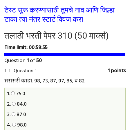
टेस्ट सुरू करण्यासाठी तुमचे नाव आणि जिल्हा
टाका त्या नंतर स्टार्ट क्विज करा
तलाठी भरती पेपर 310 (50 मार्क्स)
Time limit:
00:59:54
Question
1
of
50
1 points
1
1
. Question
1
सरासरी काढा. ९८, ७३, ८७, ९७, ८५, व ८२
1.
75.0
2.
84.0
3.
87.0
4.
98.0