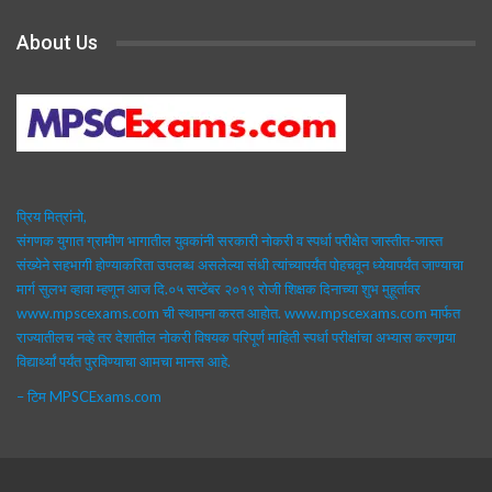
About Us
प्रिय मित्रांनो,
संगणक युगात ग्रामीण भागातील युवकांनी सरकारी नोकरी व स्पर्धा परीक्षेत जास्तीत-जास्त
संख्येने सहभागी होण्याकरिता उपलब्ध असलेल्या संधी त्यांच्यापर्यंत पोहचवून ध्येयापर्यंत जाण्याचा
मार्ग सुलभ व्हावा म्हणून आज दि.०५ सप्टेंबर २०१९ रोजी शिक्षक दिनाच्या शुभ मुहूर्तावर
www.mpscexams.com ची स्थापना करत आहोत. www.mpscexams.com मार्फत
राज्यातीलच नव्हे तर देशातील नोकरी विषयक परिपूर्ण माहिती स्पर्धा परीक्षांचा अभ्यास करणार्‍या
विद्यार्थ्यां पर्यंत पुरविण्याचा आमचा मानस आहे.
– टिम MPSCExams.com