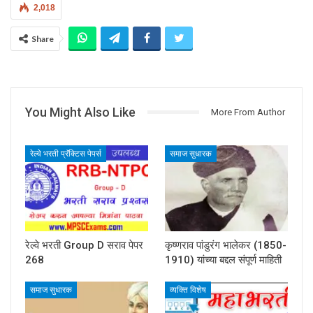
2,018
Share
You Might Also Like
More From Author
रेल्वे भरती प्रॅक्टिस पेपर्स
समाज सुधारक
रेल्वे भरती Group D सराव पेपर
कृष्णराव पांडुरंग भालेकर (1850-
268
1910) यांच्या बद्दल संपूर्ण माहिती
समाज सुधारक
व्यक्ति विशेष