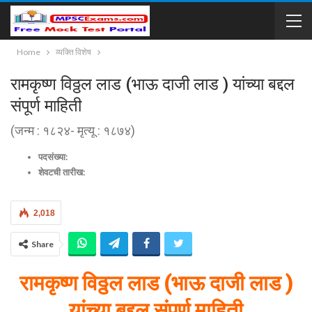
Home
व्यक्ति विशेष
रामकृष्ण विठ्ठल लाड (भाऊ दाजी लाड ) यांच्या बद्दल
संपूर्ण माहिती
(जन्म : १८२४- मृत्यू : १८७४)
पदसंख्या:
शेवटची तारीख:
2,018
Share
रामकृष्ण विठ्ठल लाड (भाऊ दाजी लाड )
यांच्या बद्दल संपूर्ण माहिती