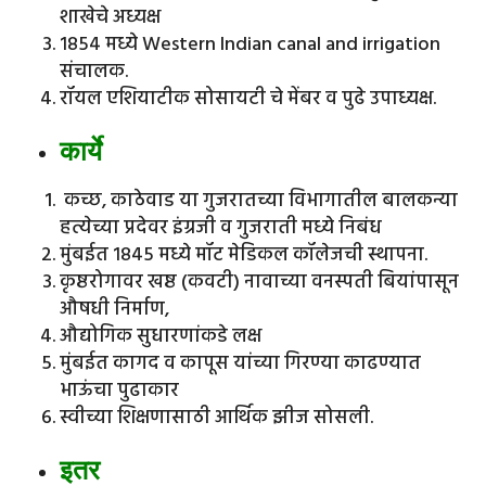
शाखेचे अध्यक्ष
१८५४ मध्ये Western Indian canal and irrigation
संचालक.
रॉयल एशियाटीक सोसायटी चे मेंबर व पुढे उपाध्यक्ष.
कार्ये
कच्छ, काठेवाड या गुजरातच्या विभागातील बालकन्या
हत्येच्या प्रदेवर इंग्रजी व गुजराती मध्ये निबंध
मुंबईत १८४५ मध्ये मॉट मेडिकल कॉलेजची स्थापना.
कृष्ठरोगावर खष्ठ (कवटी) नावाच्या वनस्पती बियांपासून
औषधी निर्माण,
औद्योगिक सुधारणांकडे लक्ष
मुंबईत कागद व कापूस यांच्या गिरण्या काढण्यात
भाऊंचा पुढाकार
स्वीच्या शिक्षणासाठी आर्थिक झीज सोसली.
इतर