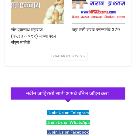
संत एकनाथ महाराज
महाभरती सराव प्रश्नसंच 379
(१५३३-१५९९) यांच्या बद्दल
संपूर्ण माहिती
LOAD MORE POSTS
नवीन जाहिराती साठी आमचे चॅनेल जॉइन करा.
Join Us on Telegram
Join Us on WhatsApp
Join Us on Facebook