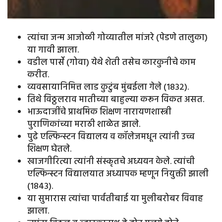
त्यांचा जन्म आजोळी गोव्यातील मांजरे (पेडणे तालुका)
या गावी झाला.
वडील पार्से (गोवा) येथे शेती तसेच कारकुनीचे काम
करीत.
व्यवसायानिमित्त लाड कुटुंब मुंबईला गेले (१८३२).
तिथे विठ्ठलराव मातीच्या बाहुल्या करून विकत असत.
भाऊदाजींचे प्राथमिक शिक्षण नारायणशास्त्री
पुराणिकांच्या मराठी शाळेत झाले.
पुढे एल्फिन्स्टन विद्यालय व कॉलेजमधून त्यांनी उच्च
शिक्षण घेतले.
खाजगीरित्या त्यांनी संस्कृतचे अध्ययन केले. त्यांची
एल्फिन्स्टन विद्यालयात अध्यापक म्हणून नियुक्ती झाली
(१८४३).
या सुमारास त्यांचा पार्वतीबाई या मुलीबरोबर विवाह
झाला.